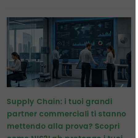
Supply Chain: i tuoi grandi
partner commerciali ti stanno
mettendo alla prova? Scopri