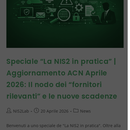
Speciale “La NIS2 in pratica” |
Aggiornamento ACN Aprile
2026: Il nodo dei “fornitori
rilevanti” e le nuove scadenze
NIS2Lab
20 Aprile 2026
News
Benvenuti a uno speciale de "La NIS2 in pratica". Oltre alla