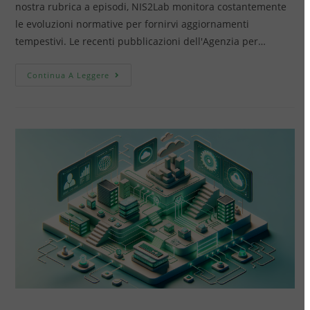
nostra rubrica a episodi, NIS2Lab monitora costantemente
le evoluzioni normative per fornirvi aggiornamenti
tempestivi. Le recenti pubblicazioni dell'Agenzia per…
Continua A Leggere