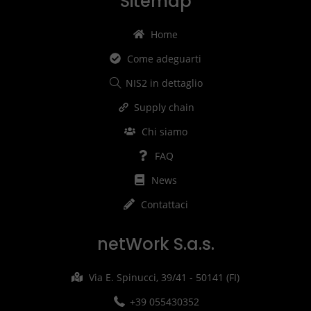
Sitemap
Home
Come adeguarti
NIS2 in dettaglio
Supply chain
Chi siamo
FAQ
News
Contattaci
netWork S.a.s.
Via E. Spinucci, 39/41 - 50141 (FI)
+39 055430352