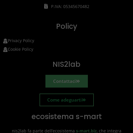
P.IVA: 05345670482
Policy
Privacy Policy
Cookie Policy
NIS2lab
Contattaci
Come adeguarti
ecosistema s-mart
nis2lab fa parte dell’ecosistema
s-mart.biz
, che integra