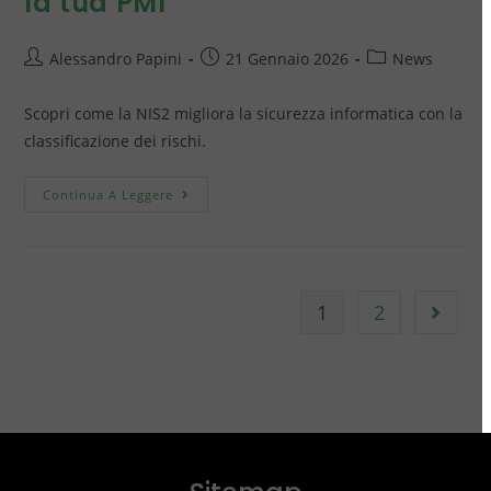
la tua PMI
Alessandro Papini
21 Gennaio 2026
News
Scopri come la NIS2 migliora la sicurezza informatica con la
classificazione dei rischi.
Continua A Leggere
1
2