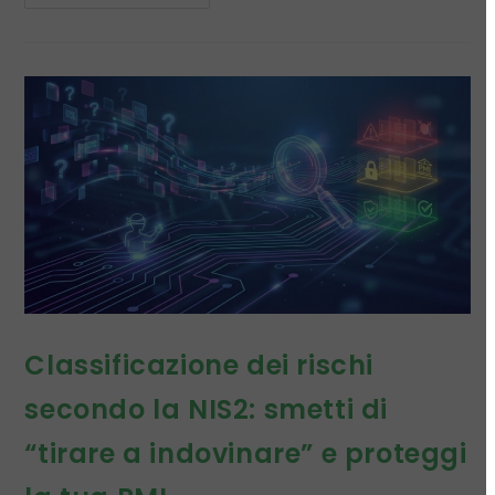
Classificazione dei rischi
secondo la NIS2: smetti di
“tirare a indovinare” e proteggi