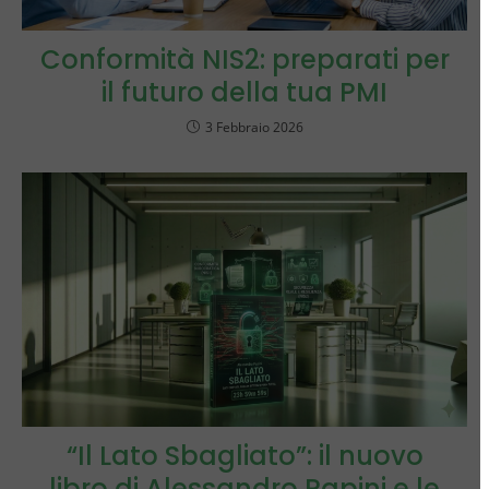
Conformità NIS2: preparati per
il futuro della tua PMI
3 Febbraio 2026
“Il Lato Sbagliato”: il nuovo
libro di Alessandro Papini e le