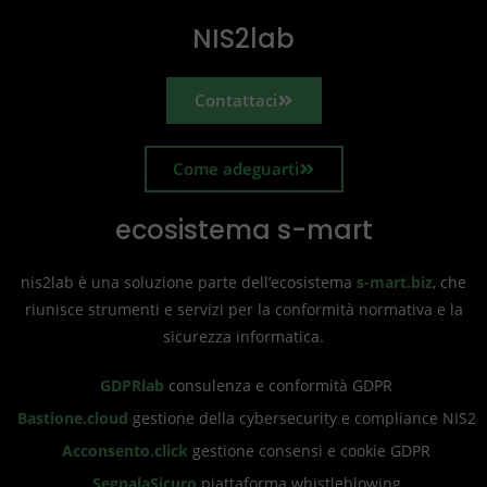
NIS2lab
Contattaci
Come adeguarti
ecosistema s-mart
nis2lab è una soluzione parte dell’ecosistema
s-mart.biz
, che
riunisce strumenti e servizi per la conformità normativa e la
sicurezza informatica.
GDPRlab
consulenza e conformità GDPR
Bastione.cloud
gestione della cybersecurity e compliance NIS2
Acconsento.click
gestione consensi e cookie GDPR
SegnalaSicuro
piattaforma whistleblowing