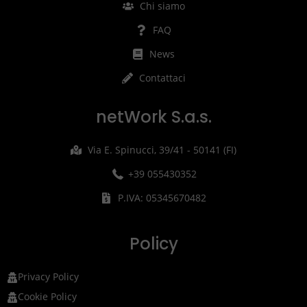
Chi siamo
FAQ
News
Contattaci
netWork S.a.s.
Via E. Spinucci, 39/41 - 50141 (FI)
+39 055430352
P.IVA: 05345670482
Policy
Privacy Policy
Cookie Policy