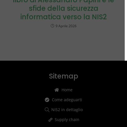
sfide della sicurezza
informatica verso la NIS2
9 Aprile 2026
Sitemap
Home
Come adeguarti
NIS2 in dettaglio
Supply chain