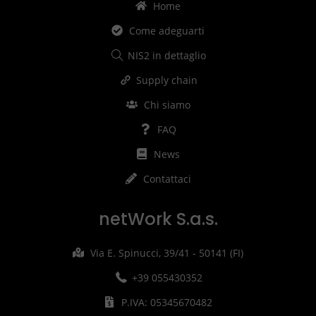
Home
Come adeguarti
NIS2 in dettaglio
Supply chain
Chi siamo
FAQ
News
Contattaci
netWork S.a.s.
Via E. Spinucci, 39/41 - 50141 (FI)
+39 055430352
P.IVA: 05345670482