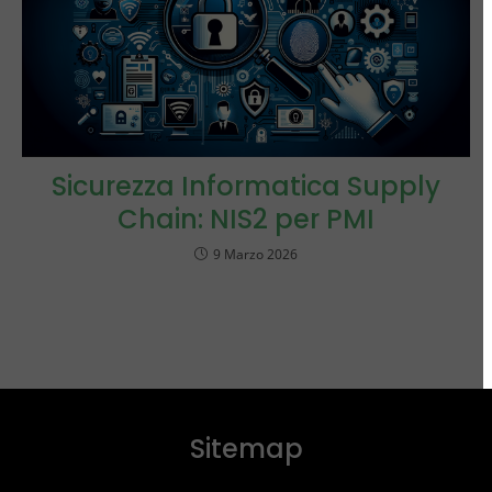
Sicurezza Informatica Supply
Chain: NIS2 per PMI
9 Marzo 2026
Sitemap