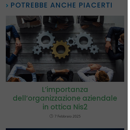
POTREBBE ANCHE PIACERTI
L’importanza
dell’organizzazione aziendale
in ottica Nis2
7 Febbraio 2025