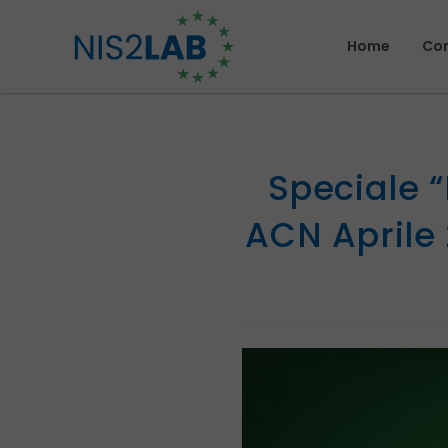
Home
Com
Speciale “
ACN Aprile 2