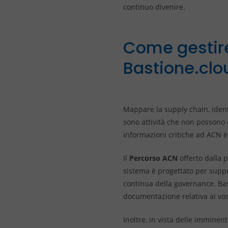
continuo divenire.
Come gestire
Bastione.clo
Mappare la supply chain, identif
sono attività che non possono es
informazioni critiche ad ACN è
Il
Percorso ACN
offerto dalla 
sistema è progettato per suppo
continua della governance. Bas
documentazione relativa ai vost
Inoltre, in vista delle imminen