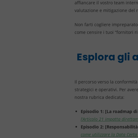
affiancare il vostro team inte
valutazione e mitigazione del r
Non farti cogliere impreparato
come censire i tuoi “fornitori
Esplora gli a
Il percorso verso la conformit
strategici e operativi. Per ave
nostra rubrica dedicata:
Episodio 1: [La roadmap di
l’Articolo 21 impatta direttam
Episodio 2: [Responsabilit
come utilizzare la Data Certa 