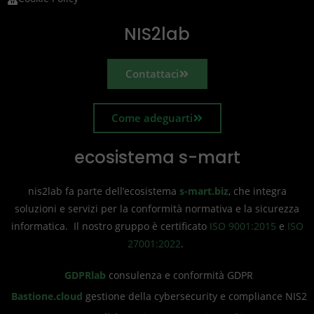
NIS2lab
Contattaci
Come adeguarti
ecosistema s-mart
nis2lab fa parte dell’ecosistema
s-mart.biz
, che integra
soluzioni e servizi per la conformità normativa e la sicurezza
informatica. Il nostro gruppo è certificato
ISO 9001:2015
e
ISO
27001:2022
.
GDPRlab
consulenza e conformità GDPR
Bastione.cloud
gestione della cybersecurity e compliance NIS2