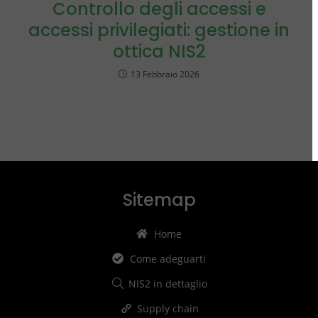
Controllo degli accessi e
accessi privilegiati: gestione in
ottica NIS2
13 Febbraio 2026
Sitemap
Home
Come adeguarti
NIS2 in dettaglio
Supply chain