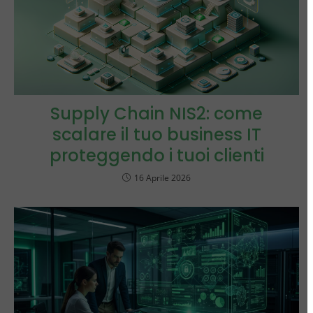
Supply Chain NIS2: come
scalare il tuo business IT
proteggendo i tuoi clienti
16 Aprile 2026