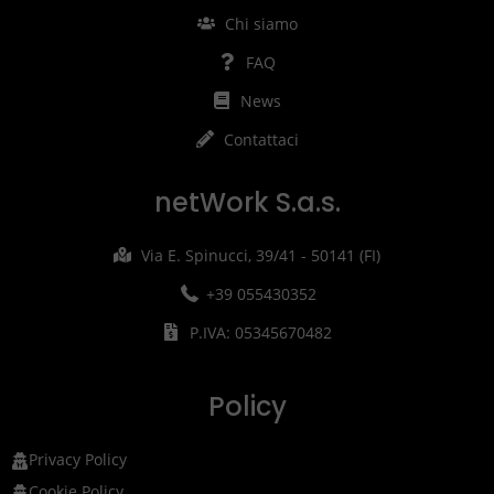
Chi siamo
FAQ
News
Contattaci
netWork S.a.s.
Via E. Spinucci, 39/41 - 50141 (FI)
+39 055430352
P.IVA: 05345670482
Policy
Privacy Policy
Cookie Policy