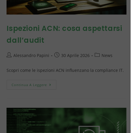
Ispezioni ACN: cosa aspettarsi
dall’audit
Alessandro Papini
30 Aprile 2026
News
Scopri come le ispezioni ACN influenzano la compliance IT.
Continua A Leggere