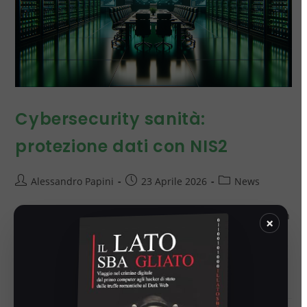
Cybersecurity sanità:
protezione dati con NIS2
Alessandro Papini
23 Aprile 2026
News
Cybersecurity sanità: proteggi dati sensibili nella sanità con
×
la NIS2.
Continua A Leggere