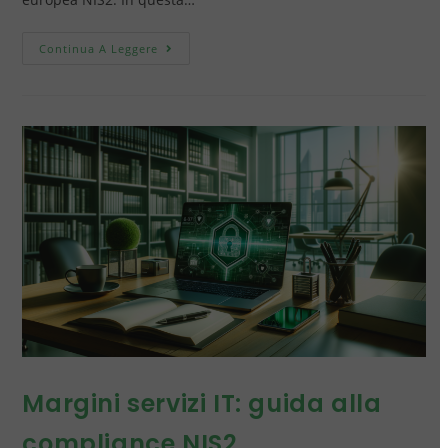
Continua A Leggere
Margini servizi IT: guida alla
compliance NIS2