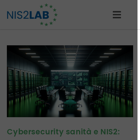
Cybersecurity sanità e NIS2: