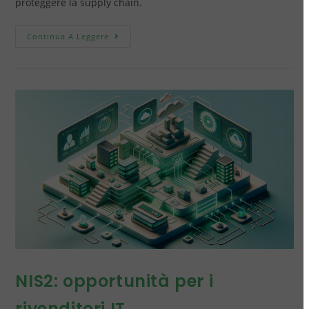
proteggere la supply chain.
Continua A Leggere
NIS2: opportunità per i
rivenditori IT