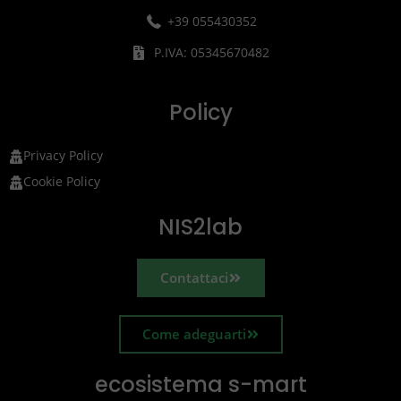
+39 055430352
P.IVA: 05345670482
Policy
Privacy Policy
Cookie Policy
NIS2lab
Contattaci
Come adeguarti
ecosistema s-mart