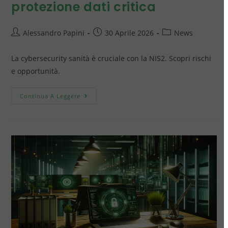
protezione dati critica
Alessandro Papini
30 Aprile 2026
News
La cybersecurity sanità è cruciale con la NIS2. Scopri rischi
e opportunità.
Continua A Leggere